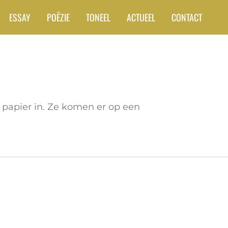
ESSAY
POËZIE
TONEEL
ACTUEEL
CONTACT
papier in. Ze komen er op een