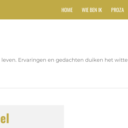
HOME
WIE BEN IK
PROZA
leven. Ervaringen en gedachten duiken het witte 
el