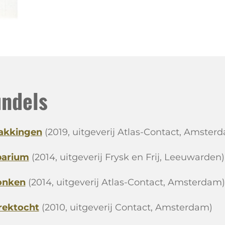
ndels
akkingen
(2019, uitgeverij Atlas-Contact, Amster
barium
(2014, uitgeverij Frysk en Frij, Leeuwarden)
onken
(2014, uitgeverij Atlas-Contact, Amsterdam)
rektocht
(2010, uitgeverij Contact, Amsterdam)