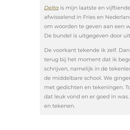
Delta
is mijn laatste en vijftien
afwisselend in Fries en Nederlan
om woorden te geven aan een we
De bundel is uitgegeven door uitg
De voorkant tekende ik zelf. Da
terug bij het moment dat ik be
schrijven, namelijk in de tekenle
de middelbare school. We ging
met gedichten en tekeningen. To
dat leuk vond en er goed in was. 
en tekenen.