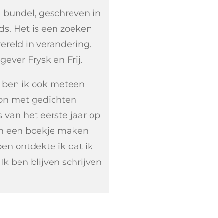
de bundel, geschreven in
ds. Het is een zoeken
reld in verandering.
ever Frysk en Frij.
n ben ik ook meteen
gon met gedichten
s van het eerste jaar op
en een boekje maken
en ontdekte ik dat ik
Ik ben blijven schrijven